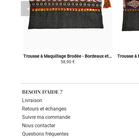
Trousse à Maquillage Brodée - Bordeaux et Vert Kaki - Fashion Inca
58,90 €
BESOIN D'AIDE ?
Livraison
Retours et échanges
Suivre ma commande
Nous contacter
Questions fréquentes