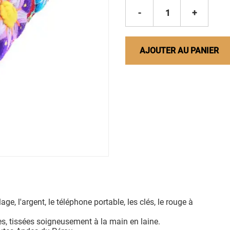
-
1
+
AJOUTER AU PANIER
ge, l'argent, le téléphone portable, les clés, le rouge à
es, tissées soigneusement à la main en laine.