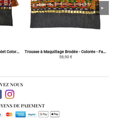
Trousse à Maquillage Brodée - Violet Coloré - Fashion Inca
Trousse à Maquillage Brodée - Colorée - Fashion Inca
58,90 €
IVEZ NOUS
YENS DE PAIEMENT