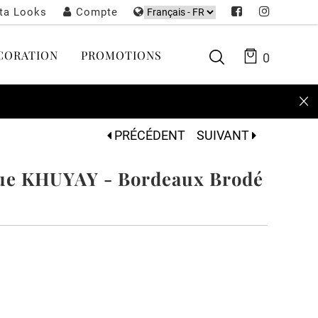
sta Looks
Compte
CORATION
PROMOTIONS
0
PRÉCÉDENT
SUIVANT
ue KHUYAY - Bordeaux Brodé