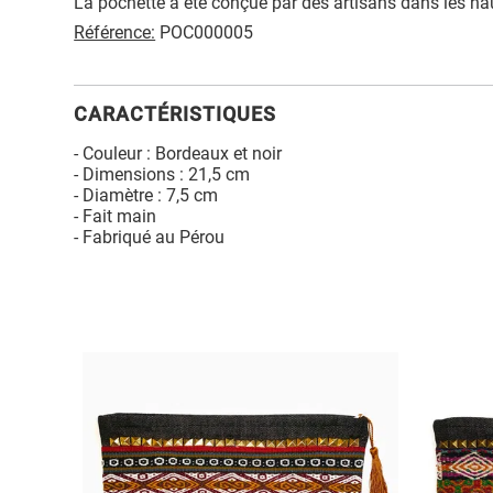
La pochette a été conçue par des artisans dans les h
Référence:
POC000005
CARACTÉRISTIQUES
- Couleur : Bordeaux et noir
- Dimensions : 21,5 cm
- Diamètre : 7,5 cm
- Fait main
- Fabriqué au Pérou