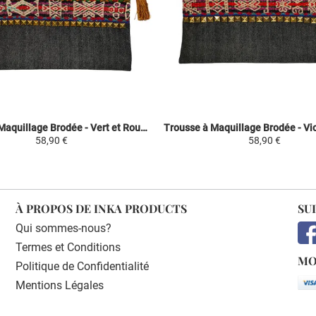
Trousse à Maquillage Brodée - Vert et Rouge - Fashion Inca
58,90 €
58,90 €
À PROPOS DE INKA PRODUCTS
SU
Qui sommes-nous?
Termes et Conditions
MO
Politique de Confidentialité
Mentions Légales