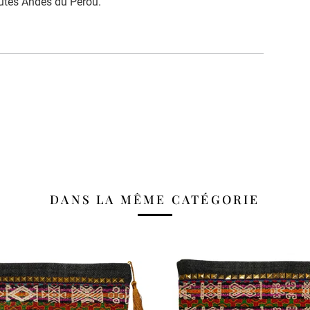
autes Andes du Pérou.
DANS LA MÊME CATÉGORIE