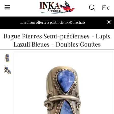
0
Livraison offerte à partir de 100€ d'achats
Bague Pierres Semi-précieuses - Lapis
Lazuli Bleues - Doubles Gouttes