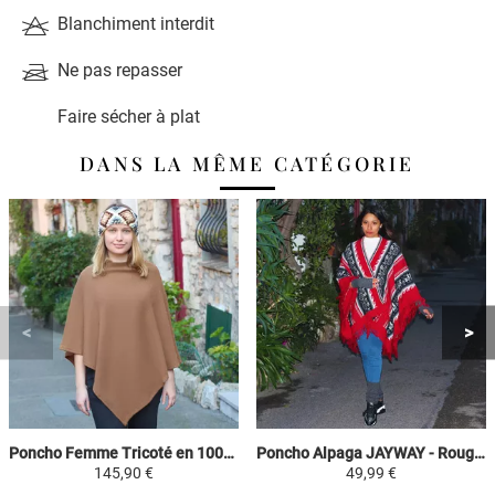
Blanchiment interdit
Ne pas repasser
Faire sécher à plat
DANS LA MÊME CATÉGORIE
Poncho Femme Tricoté en 100% Alpaga - Camel - Carré
Poncho Alpaga JAYWAY - Rouge / Noir / Gris / Blanc - Motifs Ethniques
145,90 €
49,99 €