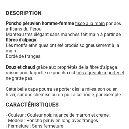
DESCRIPTION
Poncho péruvien homme-femme
t
issé à la main
par des
artisans du Pérou.
Manteau très élégant sans manches fait main à partir de
fibres d’alpaga
.
Les motifs ethniques ont été brodés soigneusement à la
main.
Bordé de franges.
Doux et chaud
grâce aux propriétés de la fibre d'alpaga
raison pour laquelle ce poncho est
très agréable à porter et
ne gratte pas
.
Cette belle cape pourra se porter dès la mi-saison ou en
hiver, sur une chemise ou un pull à col roulé, par exemple.
CARACTÉRISTIQUES
- Couleur : Couleur noir, nuance de marron et crème.
- Modèle : Poncho péruvien long avec franges
- Fermeture : Sans fermeture