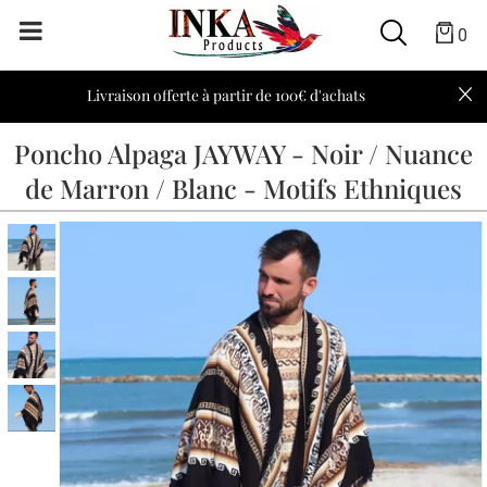
0
Livraison offerte à partir de 100€ d'achats
Poncho Alpaga JAYWAY - Noir / Nuance
de Marron / Blanc - Motifs Ethniques