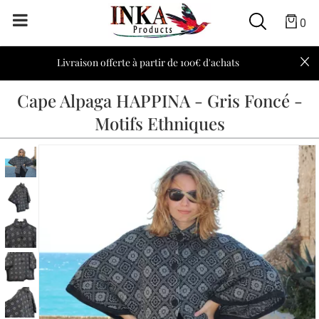
0
Livraison offerte à partir de 100€ d'achats
Cape Alpaga HAPPINA - Gris Foncé -
Motifs Ethniques