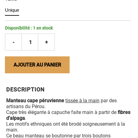
Unique
Disponibilité :
1
en stock
-
1
+
AJOUTER AU PANIER
DESCRIPTION
Manteau cape péruvienne
tissée à la main
par des
artisans du Pérou.
Cape très élégante à capuche faite main à partir de
fibres
d’alpaga
.
Les motifs ethniques ont été brodé soigneusement à la
main.
Ce beau manteau se boutonne par trois boutons