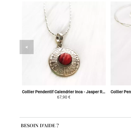
Collier Pendentif Calendrier Inca - Jasper Rouge - Argent 950 Pierres Naturelles
67,90 €
BESOIN D'AIDE ?