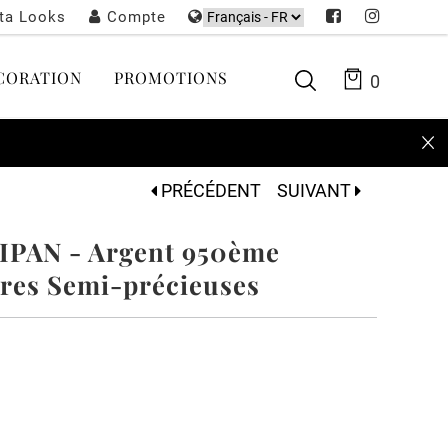
sta Looks
Compte
CORATION
PROMOTIONS
0
PRÉCÉDENT
SUIVANT
SIPAN - Argent 950ème
rres Semi-précieuses