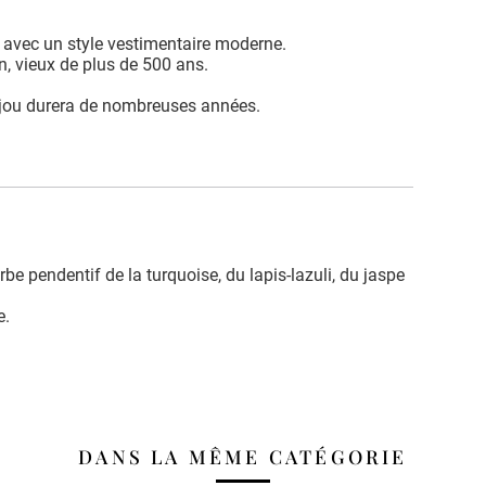
n avec un style vestimentaire moderne.
en, vieux de plus de 500 ans.
bijou durera de nombreuses années.
erbe pendentif de la turquoise, du lapis-lazuli, du jaspe
e.
DANS LA MÊME CATÉGORIE