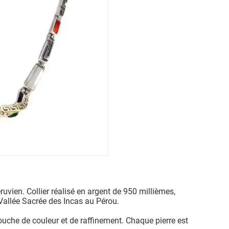
éruvien. Collier réalisé en argent de 950 millièmes,
 Vallée Sacrée des Incas au Pérou.
touche de couleur et de raffinement. Chaque pierre est