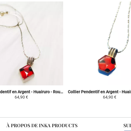
Collier Pendentif en Argent - Huairuro - Rouge/Noir - Argent 950/1000 Losange
64,90 €
64,90 €
À PROPOS DE INKA PRODUCTS
SU