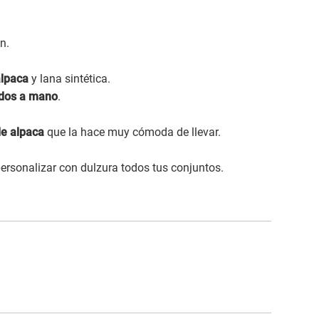
n.
alpaca
y lana sintética.
dos a mano
.
de alpaca
que la hace muy cómoda de llevar.
 personalizar con dulzura todos tus conjuntos.