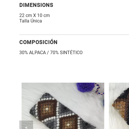
DIMENSIONS
22 cm X 10 cm
Talla Única
COMPOSICIÓN
30% ALPACA / 70% SINTÉTICO