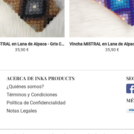
Vincha MISTRAL en Lana de Alpaca - Gris Claro / Negro y Tonos Marrones - Motivos Étnicos
35,90 €
35,90 €
ACERCA DE INKA PRODUCTS
SE
¿Quiénes somos?
Términos y Condiciones
MÉ
Política de Confidencialidad
Notas Legales