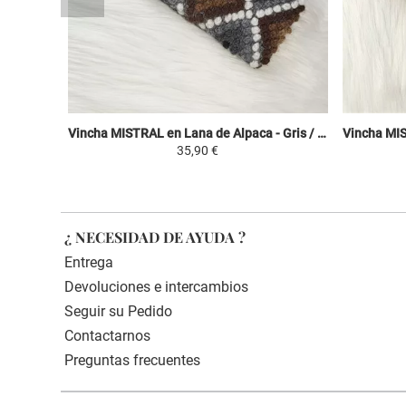
Vincha MISTRAL en Lana de Alpaca - Gris / Blanco con Tonos Marrones - Motivos Étnicos
35,90 €
¿ NECESIDAD DE AYUDA ?
Entrega
Devoluciones e intercambios
Seguir su Pedido
Contactarnos
Preguntas frecuentes