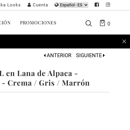
nka Looks
Cuenta
CIÓN
PROMOCIONES
0
ANTERIOR
SIGUIENTE
 en Lana de Alpaca -
 - Crema / Gris / Marrón