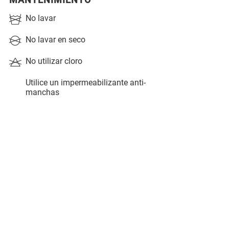
MANTENIMIENTO
No lavar
No lavar en seco
No utilizar cloro
Utilice un impermeabilizante anti-
manchas