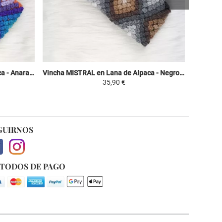
Vincha MISTRAL en Lana de Alpaca - Anaranjado / Colorido - Motivos Étnicos
Vincha MISTRAL en Lana de Alpaca - Negro / Tonos Marrones - Motivos Étnicos
35,90 €
GUIRNOS
TODOS DE PAGO