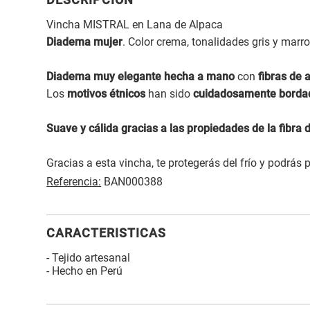
DESCRIPCIÓN
Vincha MISTRAL en Lana de Alpaca
Diadema mujer
. Color crema, tonalidades gris y marro
Diadema muy elegante hecha a mano
con
fibras de 
Los
motivos étnicos
han sido
cuidadosamente borda
Suave y cálida gracias a las propiedades de la fibra 
Gracias a esta vincha, te protegerás del frío y podrás
Referencia:
BAN000388
CARACTERISTICAS
- Tejido artesanal
- Hecho en Perú