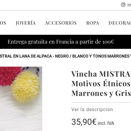
I
OS
JOYERÍA
ACCESORIOS
ROPA
DECORA
Entrega gratuita en Francia a partir de 100€
STRAL EN LANA DE ALPACA - NEGRO / BLANCO Y TONOS MARRONES 
Vincha MISTRAL
Motivos Étnicos
Marrones y Gri
Ver la descripción
35,90€
incl. IVA