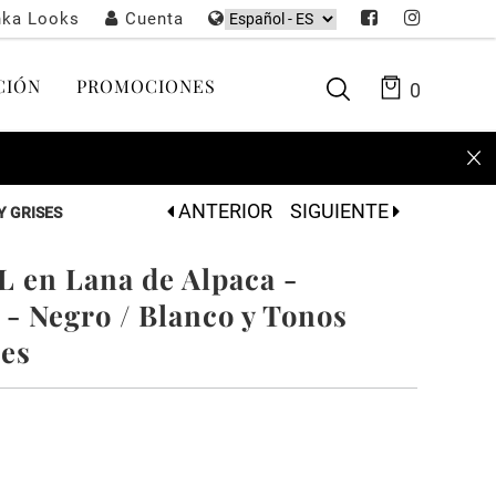
nka Looks
Cuenta
CIÓN
PROMOCIONES
0
ANTERIOR
SIGUIENTE
Y GRISES
 en Lana de Alpaca -
 - Negro / Blanco y Tonos
ses