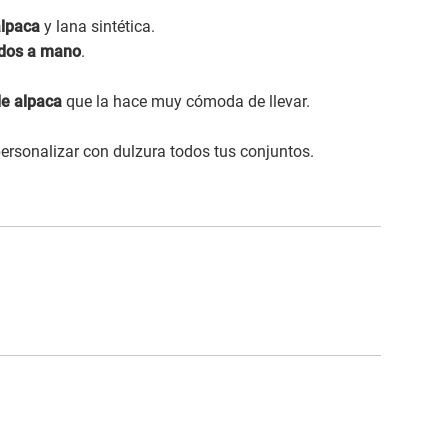
alpaca
y lana sintética.
dos a mano
.
de alpaca
que la hace muy cómoda de llevar.
 personalizar con dulzura todos tus conjuntos.