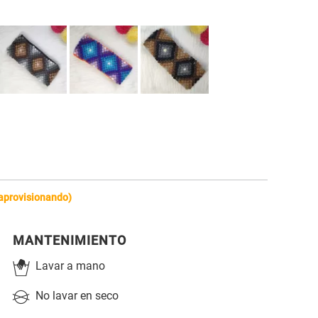
eaprovisionando)
MANTENIMIENTO
Lavar a mano
No lavar en seco