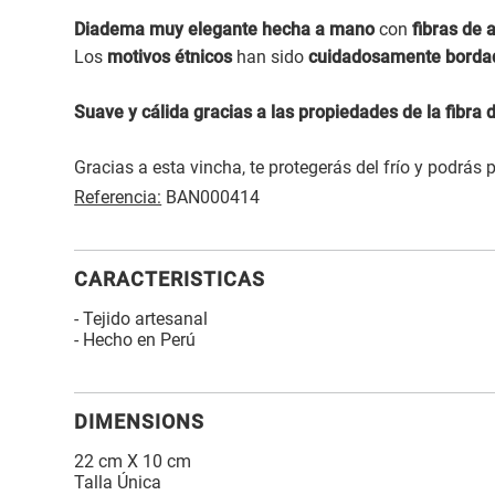
Diadema muy elegante hecha a mano
con
fibras de 
Los
motivos étnicos
han sido
cuidadosamente borda
Suave y cálida gracias a las propiedades de la fibra 
Gracias a esta vincha, te protegerás del frío y podrás
Referencia:
BAN000414
CARACTERISTICAS
- Tejido artesanal
- Hecho en Perú
DIMENSIONS
22 cm X 10 cm
Talla Única