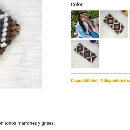
Color
Disponibilidad : 0 disponible (r
on tonos marrones y grises.