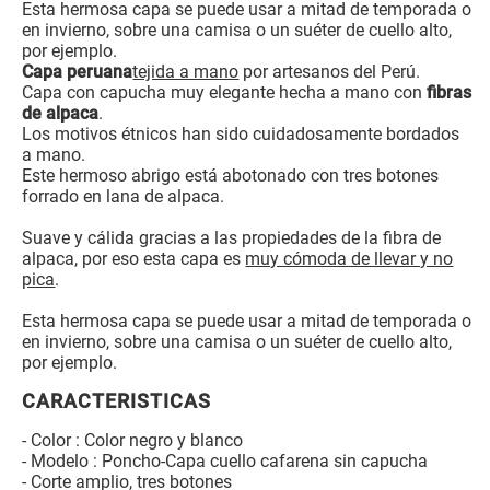
Esta hermosa capa se puede usar a mitad de temporada o
en invierno, sobre una camisa o un suéter de cuello alto,
por ejemplo.
Capa peruana
tejida a mano
por artesanos del Perú.
Capa con capucha muy elegante hecha a mano con
fibras
de alpaca
.
Los motivos étnicos han sido cuidadosamente bordados
a mano.
Este hermoso abrigo está abotonado con tres botones
forrado en lana de alpaca.
Suave y cálida gracias a las propiedades de la fibra de
alpaca, por eso esta capa es
muy cómoda de llevar y no
pica
.
Esta hermosa capa se puede usar a mitad de temporada o
en invierno, sobre una camisa o un suéter de cuello alto,
por ejemplo.
CARACTERISTICAS
- Color : Color negro y blanco
- Modelo : Poncho-Capa cuello cafarena sin capucha
- Corte amplio, tres botones