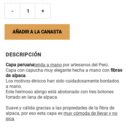
-
1
+
AÑADIR A LA CANASTA
DESCRIPCIÓN
Capa peruana
tejida a mano
por artesanos del Perú.
Capa con capucha muy elegante hecha a mano con
fibras
de alpaca
.
Los motivos étnicos han sido cuidadosamente bordados
a mano.
Este hermoso abrigo está abotonado con tres botones
forrado en lana de alpaca.
Suave y cálida gracias a las propiedades de la fibra de
alpaca, por eso esta capa es
muy cómoda de llevar y no
pica
.