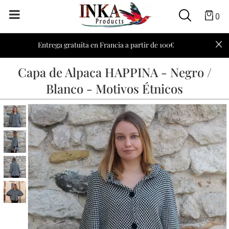
0
Entrega gratuita en Francia a partir de 100€
Capa de Alpaca HAPPINA - Negro /
Blanco - Motivos Étnicos