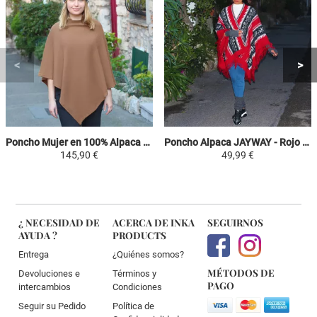
Poncho Mujer en 100% Alpaca - Camello - Cuadrado
Poncho Alpaca JAYWAY - Rojo / Negro / Gris / Blanco - Motivos Étnicos
145,90 €
49,99 €
¿ NECESIDAD DE
ACERCA DE INKA
SEGUIRNOS
AYUDA ?
PRODUCTS
Entrega
¿Quiénes somos?
MÉTODOS DE
Devoluciones e
Términos y
PAGO
intercambios
Condiciones
Seguir su Pedido
Política de