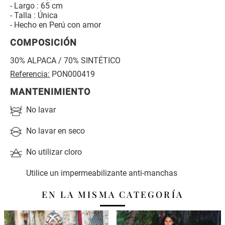
- Largo : 65 cm
- Talla : Única
- Hecho en Perú con amor
COMPOSICIÓN
30% ALPACA / 70% SINTÉTICO
Referencia:
PON000419
MANTENIMIENTO
No lavar
No lavar en seco
No utilizar cloro
Utilice un impermeabilizante anti-manchas
EN LA MISMA CATEGORÍA