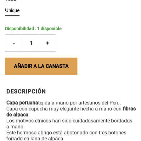
Unique
Disponibilidad :
1
disponible
-
1
+
AÑADIR A LA CANASTA
DESCRIPCIÓN
Capa peruana
tejida a mano
por artesanos del Perú.
Capa con capucha muy elegante hecha a mano con
fibras
de alpaca
.
Los motivos étnicos han sido cuidadosamente bordados
a mano.
Este hermoso abrigo está abotonado con tres botones
forrado en lana de alpaca.