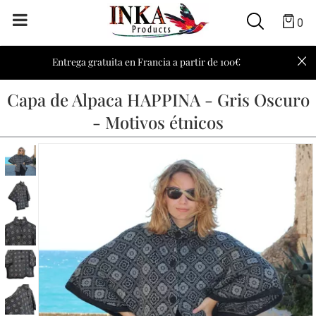
0
Entrega gratuita en Francia a partir de 100€
Capa de Alpaca HAPPINA - Gris Oscuro
- Motivos étnicos