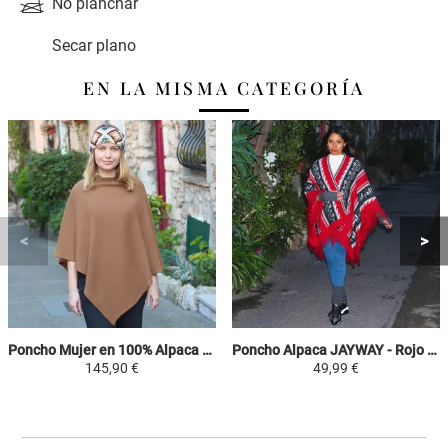
No planchar
Secar plano
EN LA MISMA CATEGORÍA
Poncho Mujer en 100% Alpaca - Camello - Cuadrado
Poncho Alpaca JAYWAY - Rojo / Negro / Gris / Blanco - Motivos Étnicos
145,90 €
49,99 €