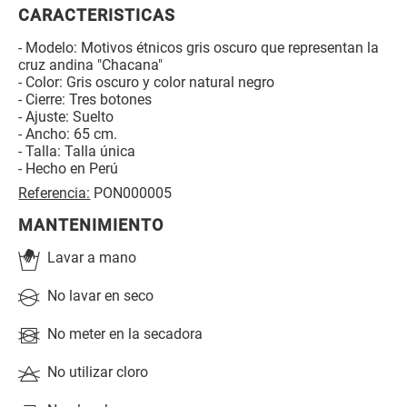
CARACTERISTICAS
- Modelo: Motivos étnicos gris oscuro que representan la
cruz andina "Chacana"
- Color: Gris oscuro y color natural negro
- Cierre: Tres botones
- Ajuste: Suelto
- Ancho: 65 cm.
- Talla: Talla única
- Hecho en Perú
Referencia:
PON000005
MANTENIMIENTO
Lavar a mano
No lavar en seco
No meter en la secadora
No utilizar cloro