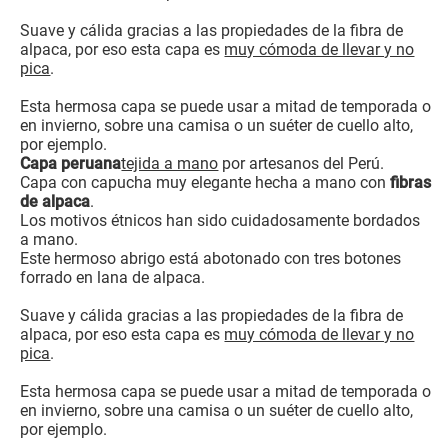
Suave y cálida gracias a las propiedades de la fibra de
alpaca, por eso esta capa es
muy cómoda de llevar y no
pica
.
Esta hermosa capa se puede usar a mitad de temporada o
en invierno, sobre una camisa o un suéter de cuello alto,
por ejemplo.
Capa peruana
tejida a mano
por artesanos del Perú.
Capa con capucha muy elegante hecha a mano con
fibras
de alpaca
.
Los motivos étnicos han sido cuidadosamente bordados
a mano.
Este hermoso abrigo está abotonado con tres botones
forrado en lana de alpaca.
Suave y cálida gracias a las propiedades de la fibra de
alpaca, por eso esta capa es
muy cómoda de llevar y no
pica
.
Esta hermosa capa se puede usar a mitad de temporada o
en invierno, sobre una camisa o un suéter de cuello alto,
por ejemplo.