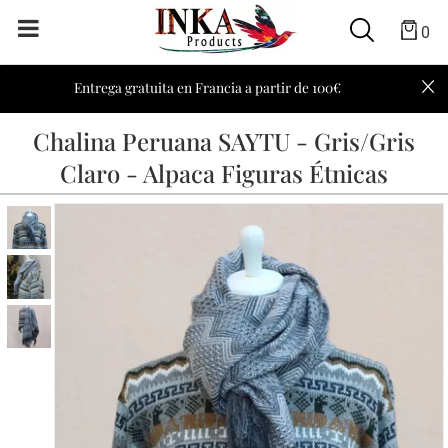
0
Entrega gratuita en Francia a partir de 100€
Chalina Peruana SAYTU - Gris/Gris
Claro - Alpaca Figuras Étnicas