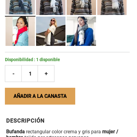
Disponibilidad :
1
disponible
-
1
+
AÑADIR A LA CANASTA
DESCRIPCIÓN
Bufanda
rectangular color crema y gris para
mujer /