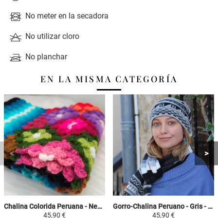
No meter en la secadora
No utilizar cloro
No planchar
EN LA MISMA CATEGORÍA
Chalina Colorida Peruana - Negr / Celeste / Colorido - Crochet Huancavelica
Gorro-Chalina Peruano - Gris - con Franjas
45,90 €
45,90 €