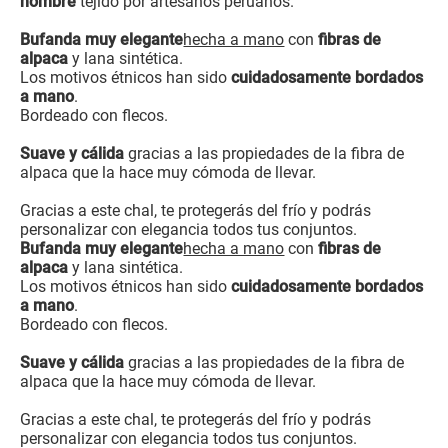
hombre
tejido por artesanos peruanos.
Bufanda muy elegante
hecha a mano
con
fibras de
alpaca
y lana sintética.
Los motivos étnicos han sido
cuidadosamente bordados
a mano
.
Bordeado con flecos.
Suave y cálida
gracias a las propiedades de la fibra de
alpaca que la hace muy cómoda de llevar.
Gracias a este chal, te protegerás del frío y podrás
personalizar con elegancia todos tus conjuntos.
Bufanda muy elegante
hecha a mano
con
fibras de
alpaca
y lana sintética.
Los motivos étnicos han sido
cuidadosamente bordados
a mano
.
Bordeado con flecos.
Suave y cálida
gracias a las propiedades de la fibra de
alpaca que la hace muy cómoda de llevar.
Gracias a este chal, te protegerás del frío y podrás
personalizar con elegancia todos tus conjuntos.