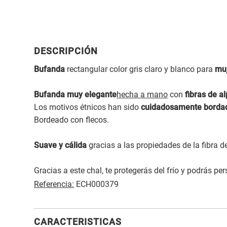
DESCRIPCIÓN
Bufanda
rectangular color gris claro y blanco para
mu
Bufanda muy elegante
hecha a mano
con
fibras de a
Los motivos étnicos han sido
cuidadosamente borda
Bordeado con flecos.
Suave y cálida
gracias a las propiedades de la fibra 
Gracias a este chal, te protegerás del frío y podrás pe
Referencia:
ECH000379
CARACTERISTICAS