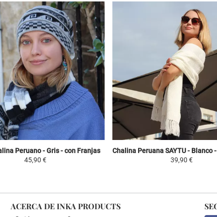
lina Peruano - Gris - con Franjas
45,90 €
39,90 €
ACERCA DE INKA PRODUCTS
SE