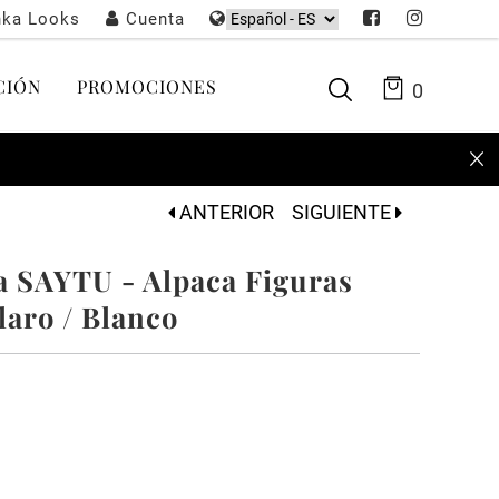
nka Looks
Cuenta
CIÓN
PROMOCIONES
0
ANTERIOR
SIGUIENTE
a SAYTU - Alpaca Figuras
laro / Blanco