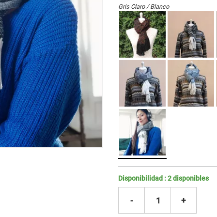
Gris Claro / Blanco
Disponibilidad :
2
disponibles
-
1
+