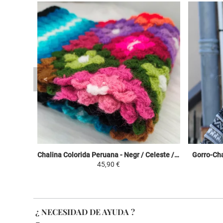
Chalina Colorida Peruana - Negr / Celeste / Colorido - Crochet Huancavelica
Gorro-Cha
45,90 €
¿ NECESIDAD DE AYUDA ?