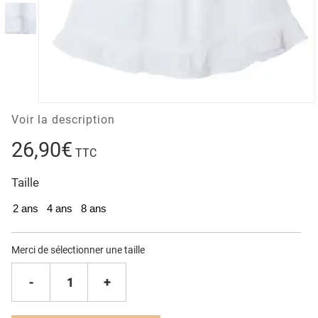
Voir la description
26,90€
TTC
Taille
2 ans
4 ans
8 ans
Merci de sélectionner une taille
-
1
+