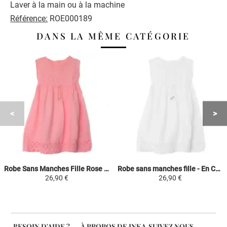
Laver à la main ou à la machine
Référence:
ROE000189
DANS LA MÊME CATÉGORIE
Robe Sans Manches Fille Rose - En Coton Broderie Péruvienne
Robe sans manches fille - En Coton Broderie Péruvienne
26,90 €
26,90 €
BESOIN D'AIDE ?
À PROPOS DE INKA
SUIVEZ NOUS