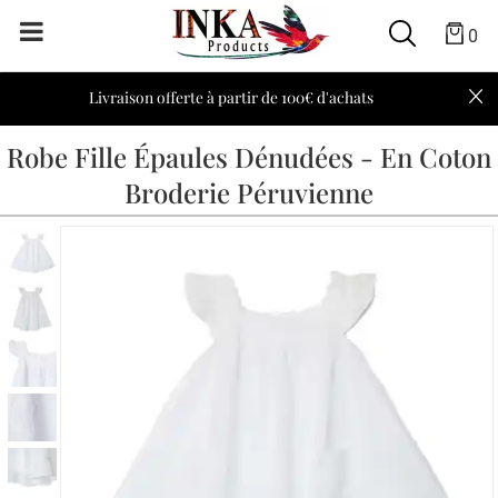
0
Livraison offerte à partir de 100€ d'achats
Robe Fille Épaules Dénudées - En Coton
Broderie Péruvienne