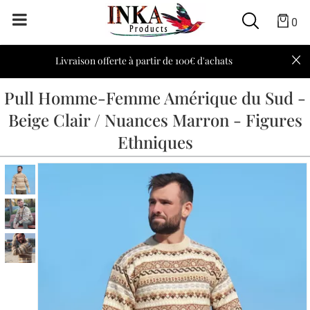
0
Livraison offerte à partir de 100€ d'achats
Pull Homme-Femme Amérique du Sud -
Beige Clair / Nuances Marron - Figures
Ethniques