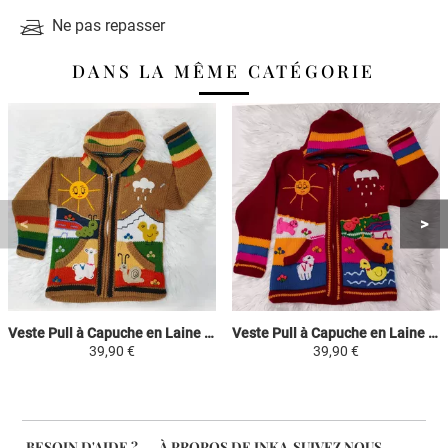
Ne pas repasser
DANS LA MÊME CATÉGORIE
Veste Pull à Capuche en Laine Péruvienne Enfants - Camel / Coloré - Apillera traditionnelle Tissée et Brodée à la main
Veste Pull à Capuche en Laine Péruvienne Enfants - Rouge / Coloré - Apillera traditionnelle Tissée et Brodée à la main
39,90 €
39,90 €
BESOIN D'AIDE ?
À PROPOS DE INKA
SUIVEZ NOUS