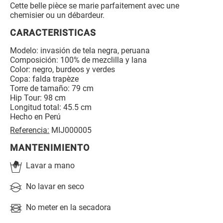
Cette belle pièce se marie parfaitement avec une
chemisier ou un débardeur.
CARACTERISTICAS
Modelo: invasión de tela negra, peruana
Composición: 100% de mezclilla y lana
Color: negro, burdeos y verdes
Copa: falda trapèze
Torre de tamaño: 79 cm
Hip Tour: 98 cm
Longitud total: 45.5 cm
Hecho en Perú
Referencia:
MIJ000005
MANTENIMIENTO
Lavar a mano
No lavar en seco
No meter en la secadora