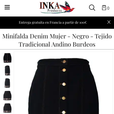
0
Entrega gratuita en Francia a partir de 100€
Minifalda Denim Mujer - Negro - Tejido
Tradicional Andino Burdeos