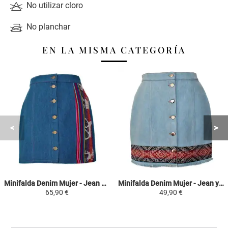
No utilizar cloro
No planchar
EN LA MISMA CATEGORÍA
Minifalda Denim Mujer - Jean Azul - Tejido Tradicional Andino Colorido
Minifalda Denim Mujer - Jean y Tejido Mochica - Tejido Tradicional Andino Mochica
65,90 €
49,90 €