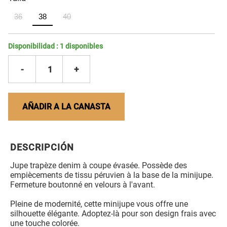
36
38
40
Disponibilidad :
1
disponibles
-
1
+
AÑADIR A LA CANASTA
DESCRIPCIÓN
Jupe trapèze denim à coupe évasée. Possède des
empiècements de tissu péruvien à la base de la minijupe.
Fermeture boutonné en velours à l'avant.
Pleine de modernité, cette minijupe vous offre une
silhouette élégante. Adoptez-là pour son design frais avec
une touche colorée.