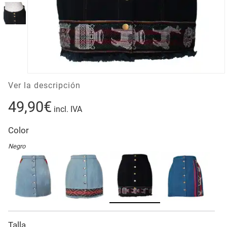
Ver la descripción
49,90€
incl. IVA
Color
Negro
Talla