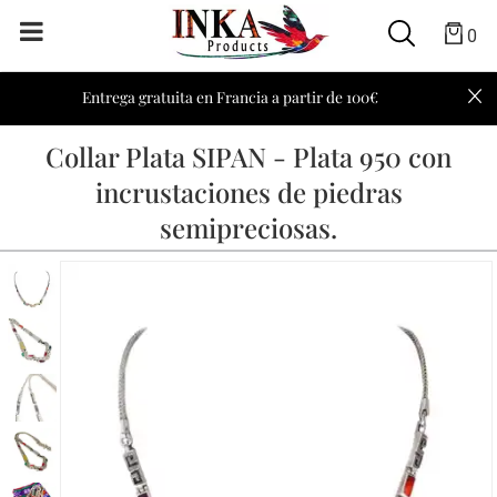
0
Entrega gratuita en Francia a partir de 100€
Collar Plata SIPAN - Plata 950 con
incrustaciones de piedras
semipreciosas.