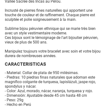
Vallée Sacrée des Incas au Pérou.
Incrusté de pierres fines naturelles qui apportent une
touche de couleur et de raffinement. Chaque pierre est
sculptée et polie soigneusement à la main.
Sublime bijou péruvien ethnique qui se marie très bien
avec un style vestimentaire moderne.
Ces bijoux sont le témoignage de l'art bijoutier péruvien,
vieux de plus de 500 ans.
Manipulez toujours votre bracelet avec soin et votre bijou
durera de nombreuses années.
CARACTERISTICAS
- Material: Collar de plata de 950 milésimas.
- Piedras: 10 piedras finas naturales que adornan este
magnífico colgante de turquesa, lapislázuli, jaspe rojo,
spondylus y nácar.
- Color: Azul, morado, nácar, naranja, turquesa y rojo.
- Dimensión: Ajustable desde 45 cm hasta 48 cm
- Peso: 29g
- Hecho en Perú