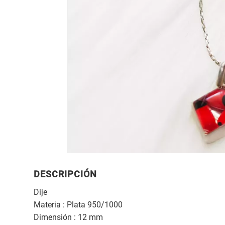
DESCRIPCIÓN
Dije
Materia : Plata 950/1000
Dimensión : 12 mm