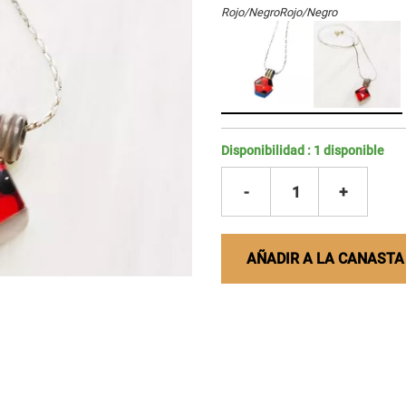
Rojo/Negro
Rojo/Negro
Disponibilidad :
1
disponible
-
1
+
AÑADIR A LA CANASTA