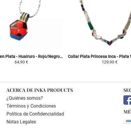
Collar Dije en Plata - Huairuro - Rojo/Negro - Plata 950/1000 Hexágono
64,90 €
129,90 €
ACERCA DE INKA PRODUCTS
SE
¿Quiénes somos?
Términos y Condiciones
MÉ
Política de Confidencialidad
Notas Legales