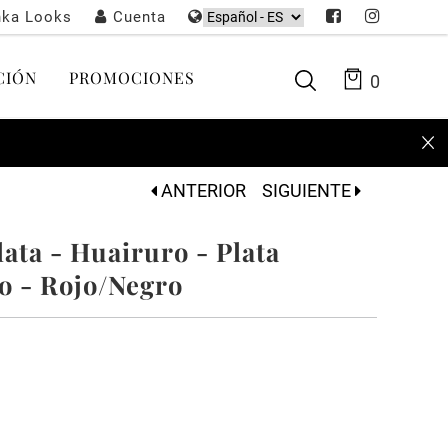
nka Looks
Cuenta
CIÓN
PROMOCIONES
0
ANTERIOR
SIGUIENTE
lata - Huairuro - Plata
 - Rojo/Negro