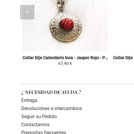
Collar Dije Calendario Inca - Jasper Rojo - Plata 950 Piedras Naturales
67,90 €
¿ NECESIDAD DE AYUDA ?
Entrega
Devoluciones e intercambios
Seguir su Pedido
Contactarnos
Preguntas frecuentes