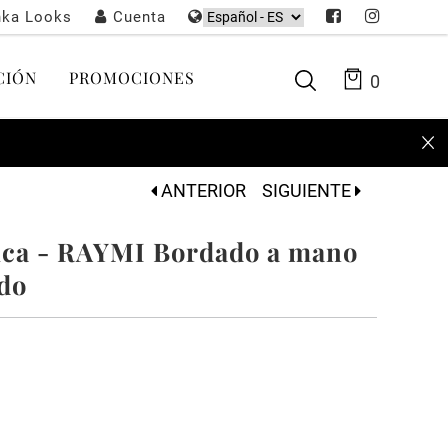
nka Looks
Cuenta
CIÓN
PROMOCIONES
0
ANTERIOR
SIGUIENTE
nica - RAYMI Bordado a mano
ido