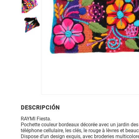
DESCRIPCIÓN
RAYMI Fiesta.
Pochette couleur bordeaux décorée avec un jardin des fl
téléphone cellulaire, les clés, le rouge à lèvres et beau
Dispose d’un design exquis, avec broderies multicolor