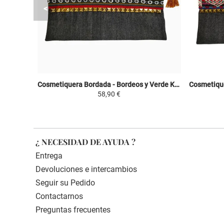
Cosmetiquera Bordada - Bordeos y Verde Kaki - Fashion Inca
58,90 €
¿ NECESIDAD DE AYUDA ?
Entrega
Devoluciones e intercambios
Seguir su Pedido
Contactarnos
Preguntas frecuentes