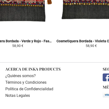
Cosmetiquera Bordada - Verde y Rojo - Fashion Inca
58,90 €
58,90 €
ACERCA DE INKA PRODUCTS
SE
¿Quiénes somos?
Términos y Condiciones
MÉ
Política de Confidencialidad
Notas Legales