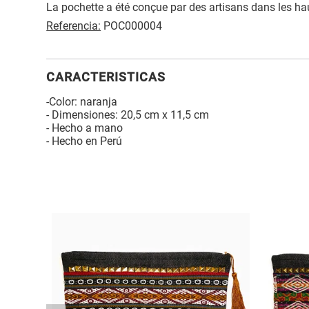
La pochette a été conçue par des artisans dans les h
Referencia:
POC000004
CARACTERISTICAS
-Color: naranja
- Dimensiones: 20,5 cm x 11,5 cm
- Hecho a mano
- Hecho en Perú