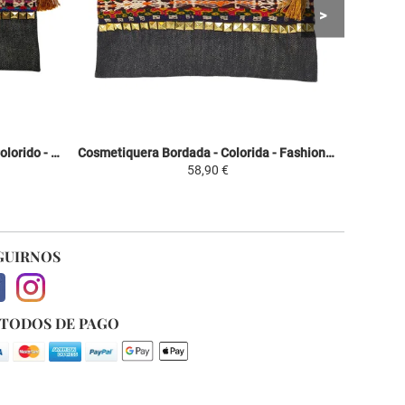
Cosmetiquera Bordada - Violeta Colorido - Fashion Inca
Cosmetiquera Bordada - Colorida - Fashion Inca
58,90 €
GUIRNOS
TODOS DE PAGO