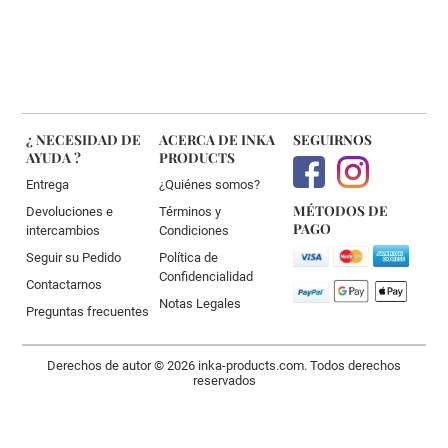
¿ NECESIDAD DE
ACERCA DE INKA
SEGUIRNOS
AYUDA ?
PRODUCTS
Entrega
¿Quiénes somos?
MÉTODOS DE
Devoluciones e
Términos y
PAGO
intercambios
Condiciones
Seguir su Pedido
Política de
Confidencialidad
Contactarnos
Notas Legales
Preguntas frecuentes
Derechos de autor © 2026 inka-products.com. Todos derechos
reservados