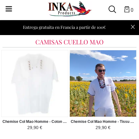
0
Entrega gratuita en Francia a partir de 100€
CAMISAS CUELLO MAO
Chemise Col Mao Homme - Coton Péruvien Brodé Fils Motif Ethniques
Chemise Col Mao Homme - Tissu Traditionnel Andin Coloré
29,90 €
29,90 €