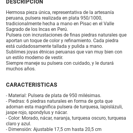
DESCRIPCIÓN
Hermosa pieza única, representativa de la artesanía
peruana, pulsera realizada en plata 950/1000,
tradicionalmente hecha a mano en Pisac en el Valle
Sagrado de los Incas en Perú.
Pulsera con incrustaciones de finas piedras naturales que
aportan un toque de color y refinamiento. Cada piedra
está cuidadosamente tallada y pulida a mano.
Sublimes joyas étnicas peruanas que van muy bien con
un estilo moderno de vestir.
Siempre maneje su pulsera con cuidado, y le durará
muchos años.
CARACTERISTICAS
- Material: Pulsera de plata de 950 milésimas.
- Piedras: 6 piedras naturales en forma de gota que
adornan esta magnífica pulsera de turquesa, lapislázuli,
jaspe rojo, spondylus y nácar.
- Color: Morado, nácar, naranja, turquesa oscuro, turquesa
claro y azul.
- Dimensión: Ajustable 17,5 cm hasta 20,5 cm