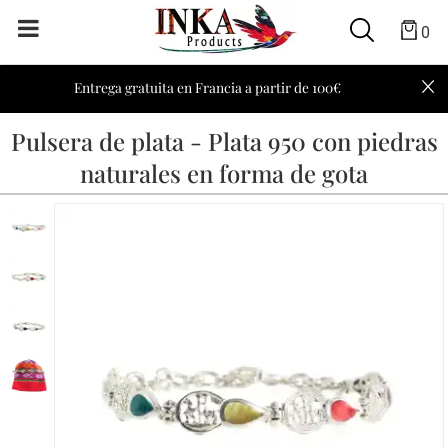
0
Entrega gratuita en Francia a partir de 100€
Pulsera de plata - Plata 950 con piedras
naturales en forma de gota