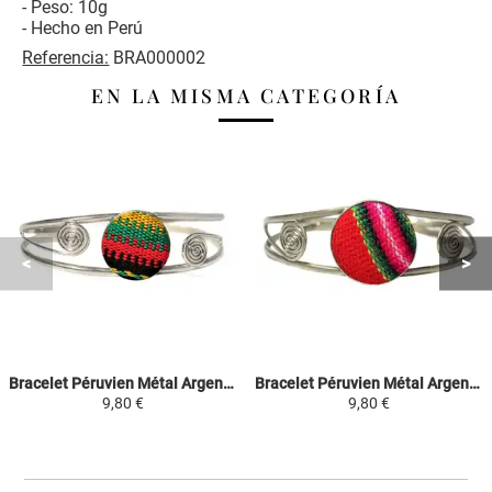
- Peso: 10g
- Hecho en Perú
Referencia:
BRA000002
EN LA MISMA CATEGORÍA
Bracelet Péruvien Métal Argenté - Vert/Rouge/Noir - Tissu Traditionnel Andin
Bracelet Péruvien Métal Argenté - Rouge - Tissu Traditionnel Andin
9,80 €
9,80 €