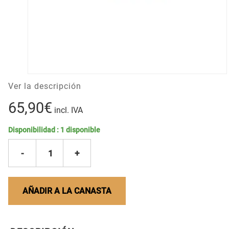
Ver la descripción
65,90€
incl. IVA
Disponibilidad :
1
disponible
-
1
+
AÑADIR A LA CANASTA