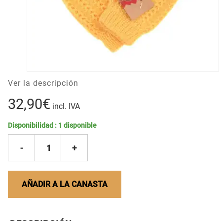
Ver la descripción
32,90€
incl. IVA
Disponibilidad :
1
disponible
-
1
+
AÑADIR A LA CANASTA