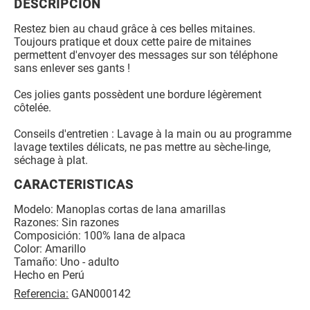
DESCRIPCIÓN
Restez bien au chaud grâce à ces belles mitaines.
Toujours pratique et doux cette paire de mitaines
permettent d'envoyer des messages sur son téléphone
sans enlever ses gants !
Ces jolies gants possèdent une bordure légèrement
côtelée.
Conseils d'entretien : Lavage à la main ou au programme
lavage textiles délicats, ne pas mettre au sèche-linge,
séchage à plat.
CARACTERISTICAS
Modelo: Manoplas cortas de lana amarillas
Razones: Sin razones
Composición: 100% lana de alpaca
Color: Amarillo
Tamaño: Uno - adulto
Hecho en Perú
Referencia:
GAN000142