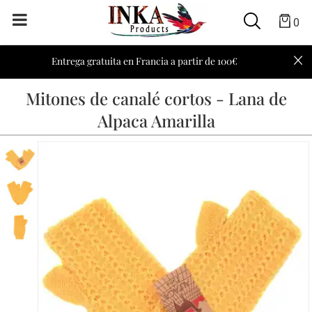
0
Entrega gratuita en Francia a partir de 100€
Mitones de canalé cortos - Lana de
Alpaca Amarilla