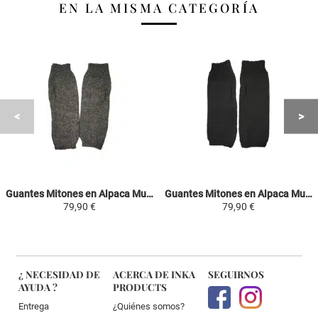
EN LA MISMA CATEGORÍA
Guantes Mitones en Alpaca Mujer - Gris Oscuro - Tejido a la Mano en Perú
Guantes Mitones en Alpaca Mujer - Negro - Tejido a la Mano en Perú
79,90 €
79,90 €
¿ NECESIDAD DE
ACERCA DE INKA
SEGUIRNOS
AYUDA ?
PRODUCTS
Entrega
¿Quiénes somos?